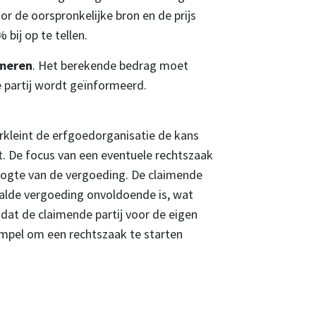
r de oorspronkelijke bron en de prijs
bij op te tellen.
rmeren
. Het berekende bedrag moet
 partij wordt geïnformeerd.
erkleint de erfgoedorganisatie de kans
pt. De focus van een eventuele rechtszaak
hoogte van de vergoeding. De claimende
aalde vergoeding onvoldoende is, wat
 dat de claimende partij voor de eigen
empel om een rechtszaak te starten