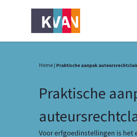
Home
|
Praktische aanpak auteursrechtcla
Praktische aan
auteursrechtcl
Voor erfgoedinstellingen is het 