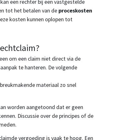
 kan een rechter bij een vastgestelde
en tot het betalen van de
proceskosten
 Deze kosten kunnen oplopen tot
rechtclaim?
een om een claim niet direct via de
e aanpak te hanteren. De volgende
nbreukmakende materiaal zo snel
k kan worden aangetoond dat er geen
rkennen. Discussie over de principes of de
rmeden.
claimde vergoeding is vaak te hoog. Een