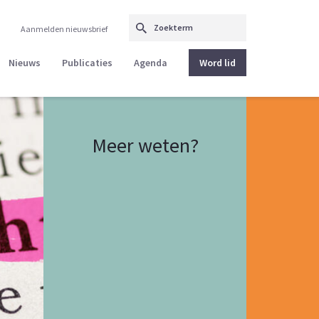
Aanmelden nieuwsbrief
Nieuws
Publicaties
Agenda
Word lid
Meer weten?