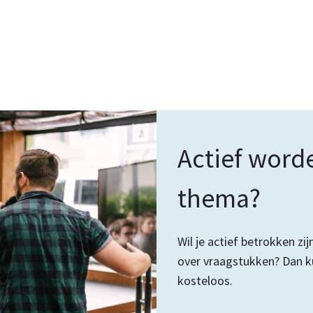
Actief word
thema?
Wil je actief betrokken z
over vraagstukken? Dan ku
kosteloos.