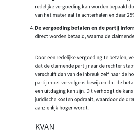
redelijke vergoeding kan worden bepaald doo
van het materiaal te achterhalen en daar 25% 
De vergoeding betalen en de partij info
direct worden betaald, waarna de claimende
Door een redelijke vergoeding te betalen, v
dat de claimende partij naar de rechter sta
verschuift dan van de inbreuk zelf naar de 
partij moet vervolgens bewijzen dat de bet
een uitdaging kan zijn. Dit verhoogt de kans
juridische kosten opdraait, waardoor de dr
aanzienlijk hoger wordt.
KVAN