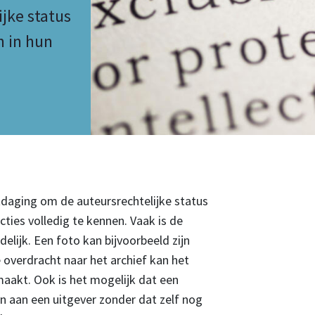
jke status
n in hun
itdaging om de auteursrechtelijke status
ties volledig te kennen. Vaak is de
elijk. Een foto kan bijvoorbeeld zijn
overdracht naar het archief kan het
maakt. Ook is het mogelijk dat een
 aan een uitgever zonder dat zelf nog