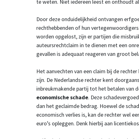
te weten. Niet iedereen leest en onthoudt al
Door deze onduidelijkheid ontvangen erfgoe
rechthebbenden of hun vertegenwoordigers.
worden opgelost, zijn er partijen die misbru
auteursrechtclaim in te dienen met een onre
gevallen is adequaat reageren van groot bel
Het aanvechten van een claim bij de rechter
zijn. De Nederlandse rechter kent doorgaan
inbreukmakende partij tot het betalen van 
economische schade
. Deze schadevergoedi
dan het geclaimde bedrag. Hoewel de schadev
economisch verlies is, kan de rechter wel e
euro’s opleggen. Denk hierbij aan licentieko