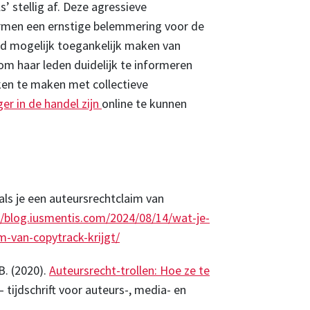
s’ stellig af. Deze agressieve
ormen een ernstige belemmering voor de
eed mogelijk toegankelijk maken van
 om haar leden duidelijk te informeren
ken te maken met collectieve
ger in de handel zijn
online te kunnen
 als je een auteursrechtclaim van
//blog.iusmentis.com/2024/08/14/wat-je-
m-van-copytrack-krijgt/
B. (2020).
Auteursrecht-trollen: Hoe ze te
– tijdschrift voor auteurs-, media- en