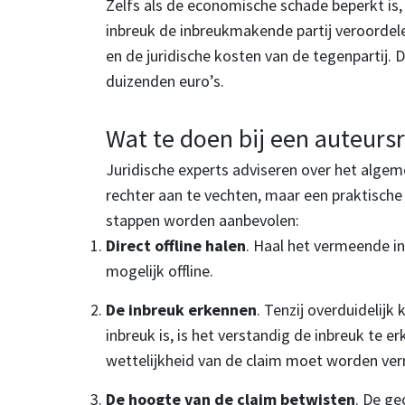
Zelfs als de economische schade beperkt is,
inbreuk de inbreukmakende partij veroordel
en de juridische kosten van de tegenpartij.
duizenden euro’s.
Wat te doen bij een auteurs
Juridische experts adviseren over het algem
rechter aan te vechten, maar een praktisch
stappen worden aanbevolen:
Direct offline halen
. Haal het vermeende i
mogelijk offline.
De inbreuk erkennen
. Tenzij overduidelij
inbreuk is, is het verstandig de inbreuk te e
wettelijkheid van de claim moet worden ve
De hoogte van de claim betwisten
. De ge