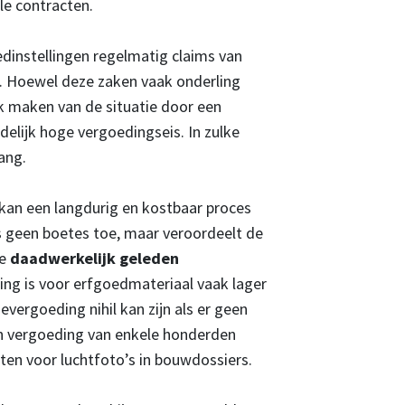
le contracten.
dinstellingen regelmatig claims van
 Hoewel deze zaken vaak onderling
ik maken van de situatie door een
delijk hoge vergoedingseis. In zulke
ang.
 kan een langdurig en kostbaar proces
s geen boetes toe, maar veroordeelt de
de
daadwerkelijk geleden
ng is voor erfgoedmateriaal vaak lager
ergoeding nihil kan zijn als er geen
en vergoeding van enkele honderden
sten voor luchtfoto’s in bouwdossiers.