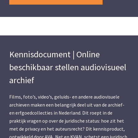
Kennisdocument | Online
beschikbaar stellen audiovisueel
archief
Films, foto’s, video’s, geluids- en andere audiovisuele
archieven maken een belangrijk deel uit van de archief-
en erfgoedcollecties in Nederland. Dit roept in de
praktijk vragen op over de juridische status: hoe zit het
met de privacy en het auteursrecht? Dit kennisproduct,
ontwikkeld door AVA_Net en KVAN, schetst een juridisch