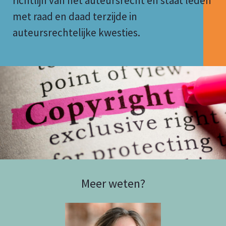
richtlijn van het auteursrecht en staat leden
met raad en daad terzijde in
auteursrechtelijke kwesties.
Meer weten?