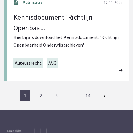
12-11-2025
Kennisdocument ‘Richtlijn
Openbaa...
Hierbij als download het Kennisdocument: 'Richtlijn
Openbaarheid Onderwijsarchieven'
Auteursrecht
AVG
1
2
3
…
14