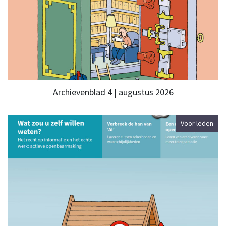
Archievenblad 4 | augustus 2026
Voor leden