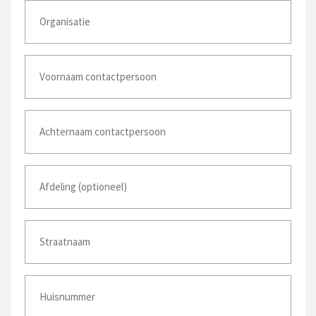
Voornaam
*
Voornaam
*
Voornaam
Straatnaam
*
Huisnummer
*