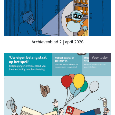
Archievenblad 2 | april 2026
Voor leden