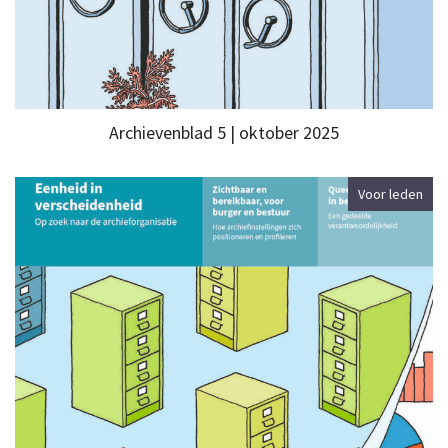
Archievenblad 5 | oktober 2025
Voor leden