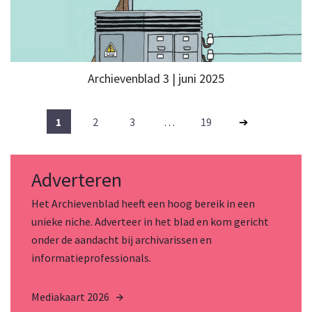
Archievenblad 3 | juni 2025
1
2
3
…
19
Adverteren
Het Archievenblad heeft een hoog bereik in een
unieke niche. Adverteer in het blad en kom gericht
onder de aandacht bij archivarissen en
informatieprofessionals.
Mediakaart 2026