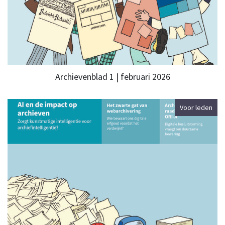
Archievenblad 1 | februari 2026
Voor leden