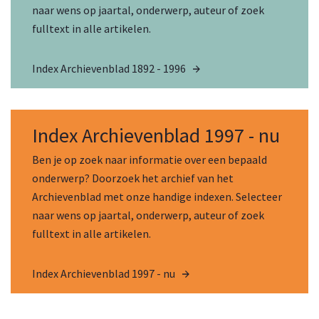
naar wens op jaartal, onderwerp, auteur of zoek
fulltext in alle artikelen.
Index Archievenblad 1892 - 1996
Index Archievenblad 1997 - nu
Ben je op zoek naar informatie over een bepaald
onderwerp? Doorzoek het archief van het
Archievenblad met onze handige indexen. Selecteer
naar wens op jaartal, onderwerp, auteur of zoek
fulltext in alle artikelen.
Index Archievenblad 1997 - nu