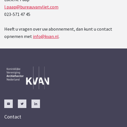
l.paap@bureauvanvliet.com
023-571 47 45
Heeft u vragen over uw abonnement, dan kunt u contact
opnemen met
info@kvan.nl
.
Contact