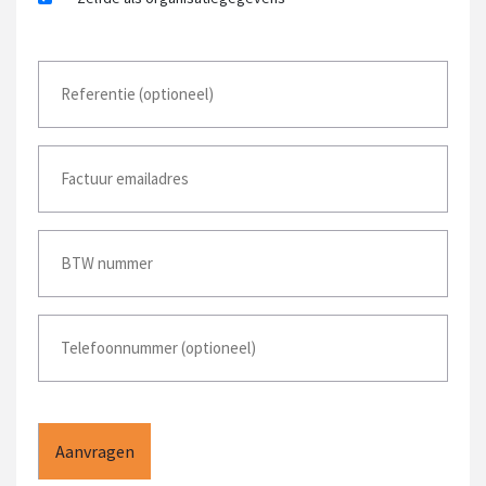
Referentie
(optioneel)
Factuur
emailadres
*
BTW
nummer
BTW
nummer
CAPTCHA