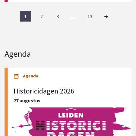
1
2
3
…
13
Agenda
Historicidagen 2026
27 augustus