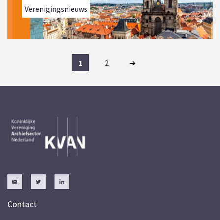
Verenigingsnieuws
1
2
Contact