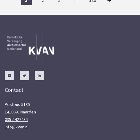
Contact
Postbus 5135
1410 AC Naarden
035-5427435
info@kvan.nl