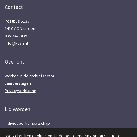
Contact
Postbus 5135
1410 AC Naarden
035-5427435
info@kvan.nl
Over ons
Werken in de archiefsector
Jaarverslagen
Privacyverklaring
Lid worden
Individueel lidmaatschap
Voor instellingen
We gebruiken cookies om je de beste ervaring op onze site te