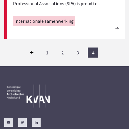
Professional Associations (SPA) is proud to...
Internationale samenwerking
1
2
3
4