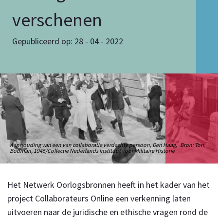
verschenen
Gepubliceerd op: 28 - 04 - 2022
Aanhouding van een van collaboratie verdachte persoon, Den Haag, Bron: Ton
Bouman, 1945/Collectie Nederlands Instituut voor Militaire Historie
Het Netwerk Oorlogsbronnen heeft in het kader van het
project Collaborateurs Online een verkenning laten
uitvoeren naar de juridische en ethische vragen rond de