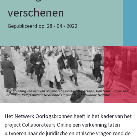
verschenen
Gepubliceerd op: 28 - 04 - 2022
Aanhouding van een van collaboratie verdachte persoon, Den Haag, Bron: Ton
Bouman, 1945/Collectie Nederlands Instituut voor Militaire Historie
Het Netwerk Oorlogsbronnen heeft in het kader van het
project Collaborateurs Online een verkenning laten
uitvoeren naar de juridische en ethische vragen rond de