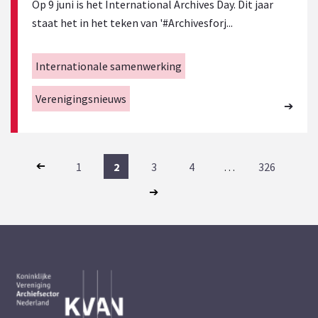
Op 9 juni is het International Archives Day. Dit jaar
staat het in het teken van '#Archivesforj...
Internationale samenwerking
Verenigingsnieuws
1
2
3
4
…
326