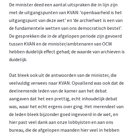
De minister deed een aantal uitspraken die in lijn zijn
met de uitgangspunten van KVAN: ‘openbaarheid is het
uitgangspunt van deze wet’ en ‘de archiefwet is een van
de fundamentele wetten van ons democratisch bestel’.
De gesprekken die in de afgelopen periode zijn gevoerd
tussen KVAN en de minister/ambtenaren van OCW
hebben duidelijk effect gehad; de waarde van archieven is
duidelijk.
Dat bleek ook uit de antwoorden van de minister, die
veelvuldig verwees naar KVAN. Opvallend was ook dat de
deelnemende leden van de kamer aan het debat
aangaven dat het een prettig, echt inhoudelijk debat
was, waar het echt ergens over ging. Het merendeel van
de leden bleek bijzonder goed ingevoerd in de wet, en
hier past veel dank aan onze lobbyisten en aan ons
bureau, die de afgelopen maanden hier veel in hebben