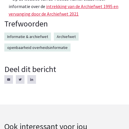
informatie over de
intrekking van de Archiefwet 1995 en
vervanging door de Archiefwet 2021
Trefwoorden
Informatie & archiefwet
Archiefwet
openbaarheid overheidsinformatie
Deel dit bericht
Ook interessant voor jou