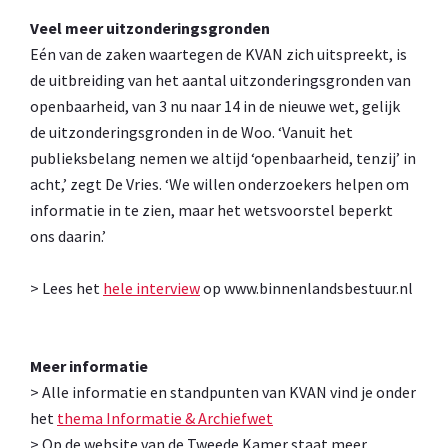
Veel meer uitzonderingsgronden
Eén van de zaken waartegen de KVAN zich uitspreekt, is
de uitbreiding van het aantal uitzonderingsgronden van
openbaarheid, van 3 nu naar 14 in de nieuwe wet, gelijk
de uitzonderingsgronden in de Woo. ‘Vanuit het
publieksbelang nemen we altijd ‘openbaarheid, tenzij’ in
acht,’ zegt De Vries. ‘We willen onderzoekers helpen om
informatie in te zien, maar het wetsvoorstel beperkt
ons daarin.’
> Lees het
hele interview
op www.binnenlandsbestuur.nl
Meer informatie
> Alle informatie en standpunten van KVAN vind je onder
het
thema Informatie & Archiefwet
> Op de website van de Tweede Kamer staat meer