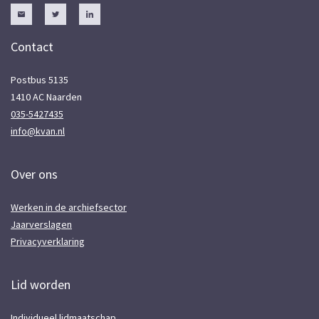
Contact
Postbus 5135
1410 AC Naarden
035-5427435
info@kvan.nl
Over ons
Werken in de archiefsector
Jaarverslagen
Privacyverklaring
Lid worden
Individueel lidmaatschap