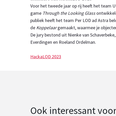
Voor het tweede jaar op rij heeft het team 
game
Through the Looking Glass
ontwikkeld
publiek heeft het team Per LOD ad Astra be
de
Koppelaar
gemaakt, waarmee je objecten 
De jury bestond uit Nienke van Schaverbeke,
Everdingen en Roeland Ordelman.
HackaLOD 2023
Ook interessant voo