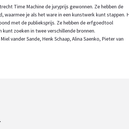
Utrecht Time Machine de juryprijs gewonnen. Ze hebben de
, waarmee je als het ware in een kunstwerk kunt stappen. 
loond met de publieksprijs. Ze hebben de erfgoedtool
kunt zoeken in twee verschillende bronnen.
 Miel vander Sande, Henk Schaap, Alina Saenko, Pieter van
r