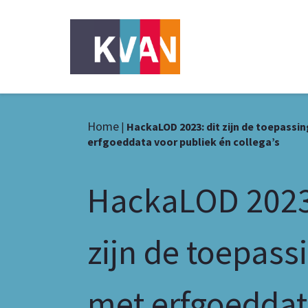
Home
|
HackaLOD 2023: dit zijn de toepassi
erfgoeddata voor publiek én collega’s
HackaLOD 2023:
zijn de toepass
met erfgoedda