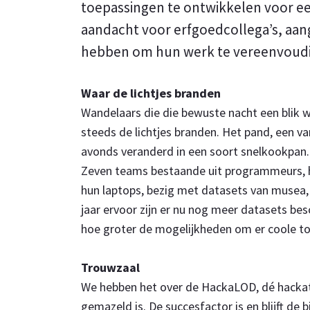
toepassingen te ontwikkelen voor ee
aandacht voor erfgoedcollega’s, aan
hebben om hun werk te vereenvoud
Waar de lichtjes branden
Wandelaars die die bewuste nacht een blik 
steeds de lichtjes branden. Het pand, een va
avonds veranderd in een soort snelkookpan.
Zeven teams bestaande uit programmeurs, his
hun laptops, bezig met datasets van musea, 
jaar ervoor zijn er nu nog meer datasets b
hoe groter de mogelijkheden om er coole t
Trouwzaal
We hebben het over de HackaLOD, dé hackat
gemazeld is. De succesfactor is en blijft de 