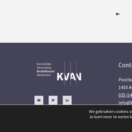
Cont
Postbu
1410 A
035-5
info@k
We gebruiken cookies om
Je kunt meer te weten 
© 2026 | KVAN | Alle rechten voorbehouden