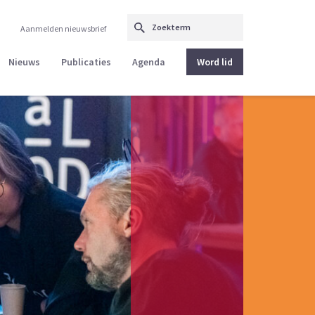
Aanmelden nieuwsbrief
Nieuws
Publicaties
Agenda
Word lid