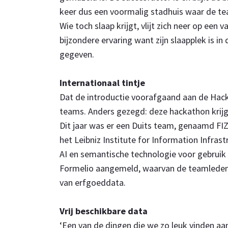
keer dus een voormalig stadhuis waar de te
Wie toch slaap krijgt, vlijt zich neer op een
bijzondere ervaring want zijn slaapplek is i
gegeven.
Internationaal tintje
Dat de introductie voorafgaand aan de HackaL
teams. Anders gezegd: deze hackathon krijgt
Dit jaar was er een Duits team, genaamd FIZ
het Leibniz Institute for Information Infras
AI en semantische technologie voor gebruik
Formelio aangemeld, waarvan de teamleden
van erfgoeddata.
Vrij beschikbare data
‘Een van de dingen die we zo leuk vinden aan