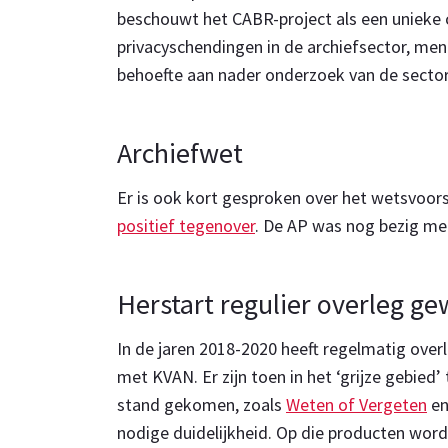
beschouwt het CABR-project als een unieke 
privacyschendingen in de archiefsector, men
behoefte aan nader onderzoek van de sector
Archiefwet
Er is ook kort gesproken over het wetsvoor
positief tegenover
. De AP was nog bezig met
Herstart regulier overleg g
In de jaren 2018-2020 heeft regelmatig ove
met KVAN. Er zijn toen in het ‘grijze gebied
stand gekomen, zoals
Weten of Vergeten
en
nodige duidelijkheid. Op die producten wo