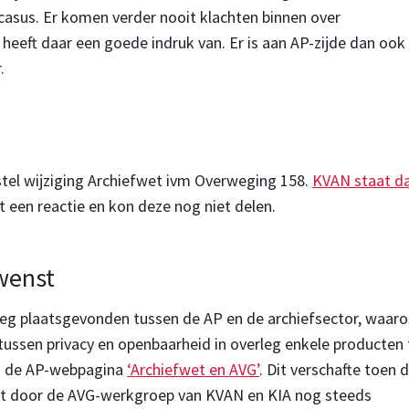
casus. Er komen verder nooit klachten binnen over
 heeft daar een goede indruk van. Er is aan AP-zijde dan ook
.
stel wijziging Archiefwet ivm Overweging 158.
KVAN staat d
 een reactie en kon deze nog niet delen.
ewenst
rleg plaatsgevonden tussen de AP en de archiefsector, waar
’ tussen privacy en openbaarheid in overleg enkele producten 
 de AP-webpagina
‘Archiefwet en AVG’
. Dit verschafte toen 
rdt door de AVG-werkgroep van KVAN en KIA nog steeds