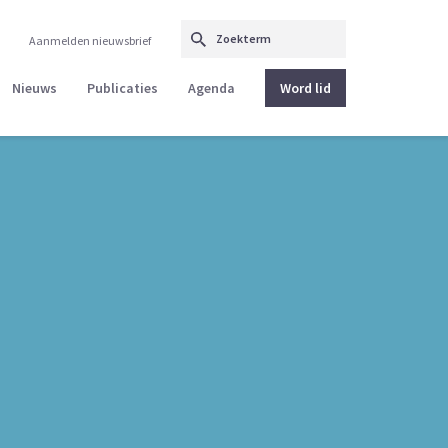
Aanmelden nieuwsbrief
Nieuws
Publicaties
Agenda
Word lid