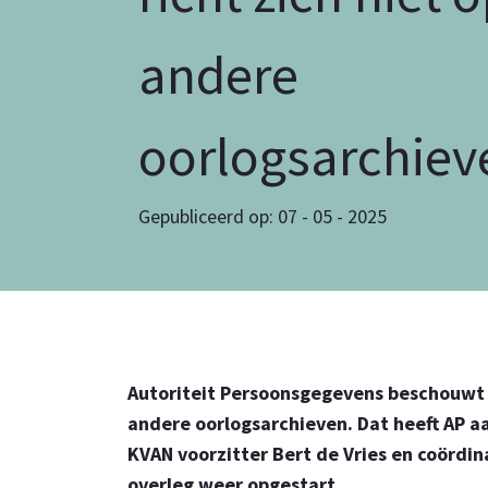
andere
oorlogsarchiev
Gepubliceerd op: 07 - 05 - 2025
Autoriteit Persoonsgegevens beschouwt h
andere oorlogsarchieven. Dat heeft AP 
KVAN voorzitter Bert de Vries en coördi
overleg weer opgestart.