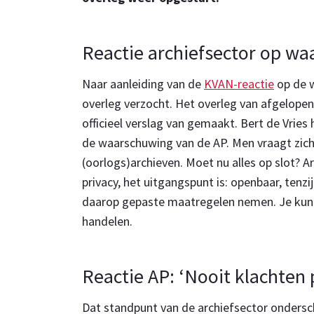
Reactie archiefsector op w
Naar aanleiding van de
KVAN-reactie
op de 
overleg verzocht. Het overleg van afgelope
officieel verslag van gemaakt. Bert de Vrie
de waarschuwing van de AP. Men vraagt zich 
(oorlogs)archieven. Moet nu alles op slot? A
privacy, het uitgangspunt is: openbaar, tenz
daarop gepaste maatregelen nemen. Je kunt
handelen.
Reactie AP: ‘Nooit klachten
Dat standpunt van de archiefsector ondersc