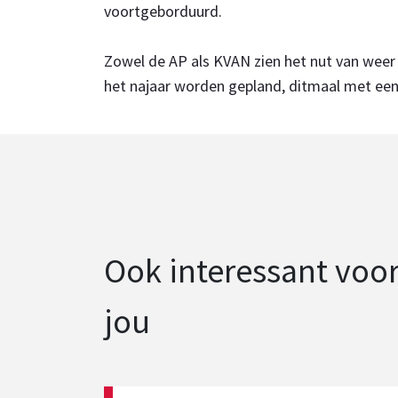
voortgeborduurd.
Zowel de AP als KVAN zien het nut van weer 
het najaar worden gepland, ditmaal met een 
Ook interessant voo
jou