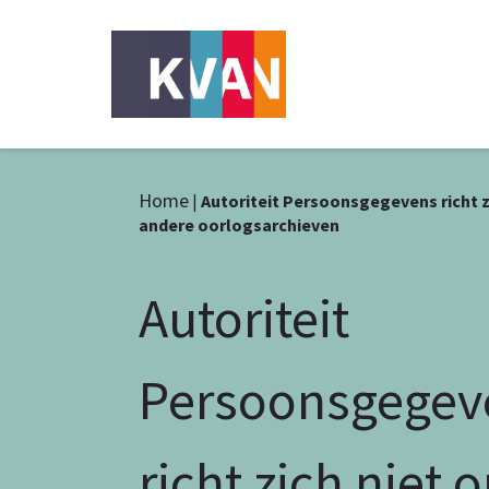
Home
|
Autoriteit Persoonsgegevens richt z
andere oorlogsarchieven
Autoriteit
Persoonsgegev
richt zich niet 