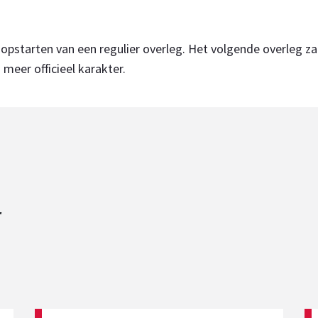
opstarten van een regulier overleg. Het volgende overleg zal
meer officieel karakter.
r