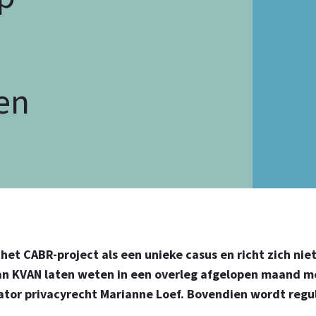
en
et CABR-project als een unieke casus en richt zich nie
aan KVAN laten weten in een overleg afgelopen maand m
nator privacyrecht Marianne Loef. Bovendien wordt regu