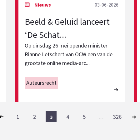
03-06-2026
Beeld & Geluid lanceert
‘De Schat...
Op dinsdag 26 mei opende minister
Rianne Letschert van OCW een van de
grootste online media-arc...
Auteursrecht
1
2
4
5
326
3
…